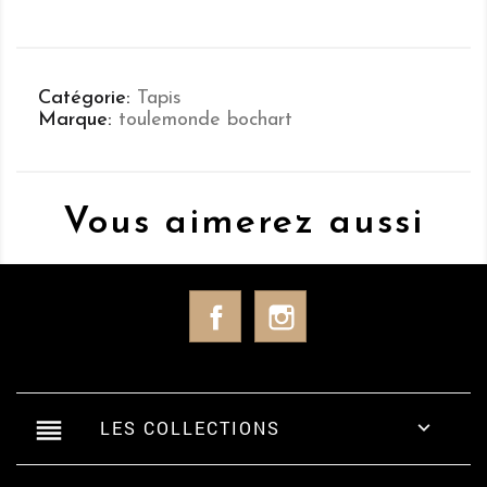
Catégorie
Tapis
Marque
toulemonde bochart
Vous aimerez aussi
Facebook
Instagram
reorder
LES COLLECTIONS
