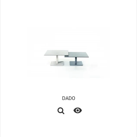
DADO
