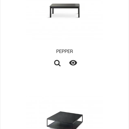
PEPPER
