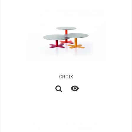
CROIX
