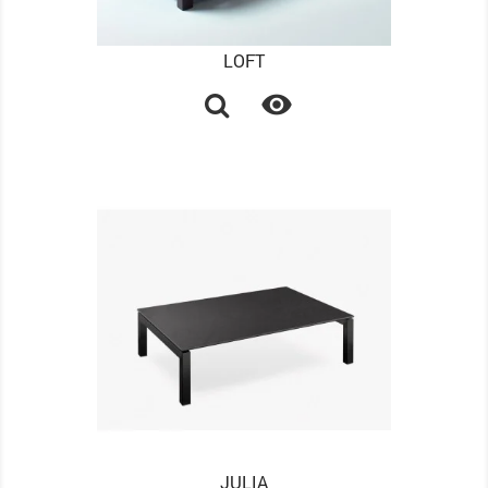
LOFT

JULIA