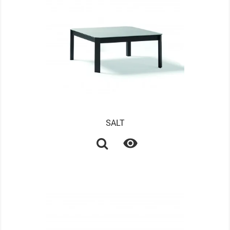
SALT
