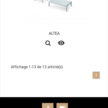
ALTEA

Affichage 1-13 de 13 article(s)
1
Facebook
Instagram