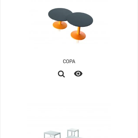
COPA
