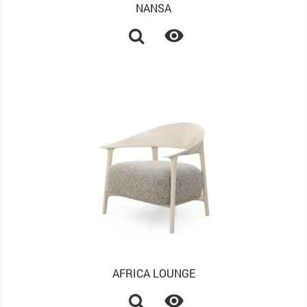
NANSA

AFRICA LOUNGE
