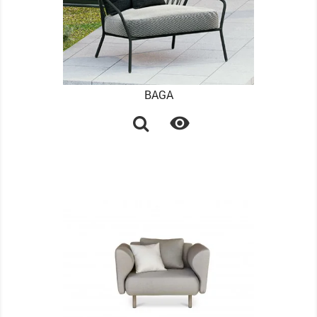
BAGA
