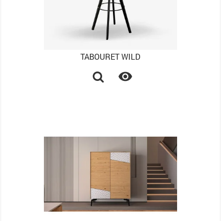
TABOURET WILD
