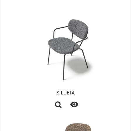
SILUETA
