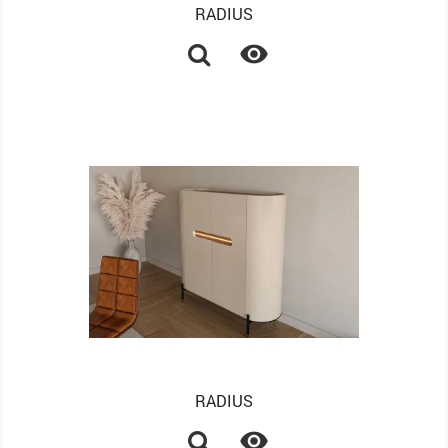
RADIUS

RADIUS
