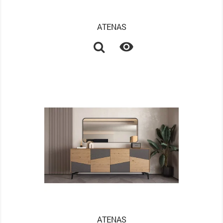
ATENAS

ATENAS