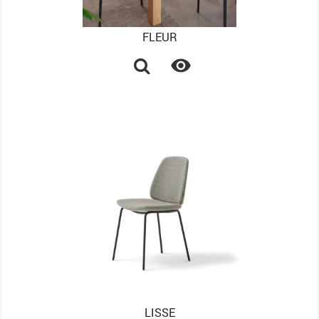
FLEUR

LISSE