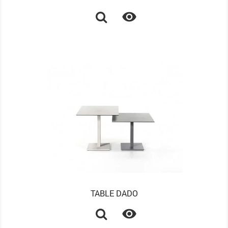

TABLE DADO
