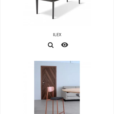
ILEX
