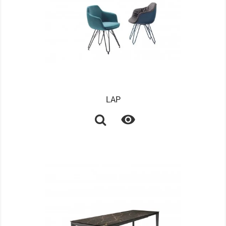
LAP
