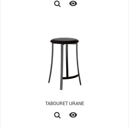

TABOURET URANE
