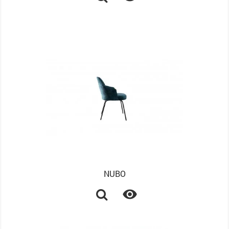
NUBO
