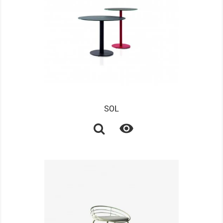
SOL
