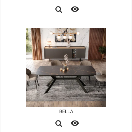

BELLA
