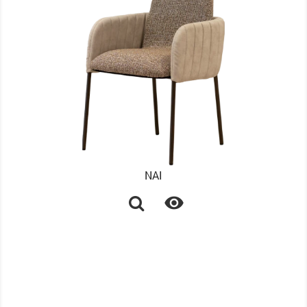
NAI
