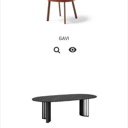
GAVI
