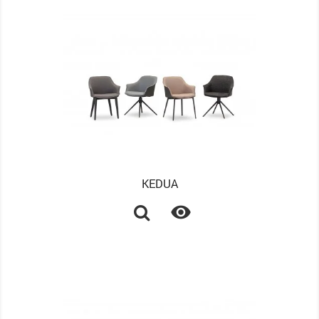
KEDUA
