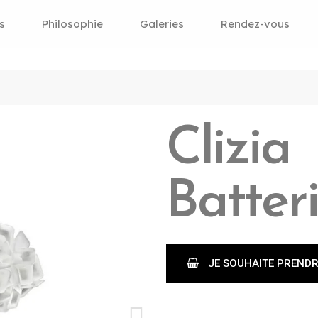
s
Philosophie
Galeries
Rendez-vous
Clizia
Batter
JE SOUHAITE PREND