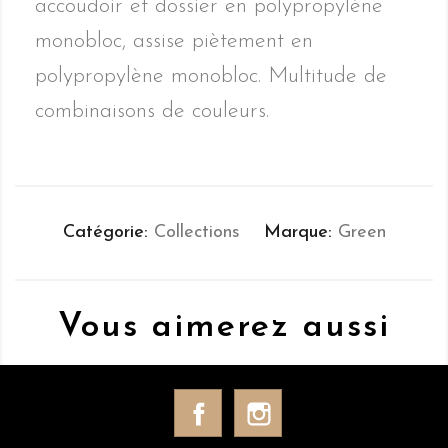
accoudoir et dossier en polypropylène
monobloc, assise piètement en
polypropylène monobloc. Multitude de
combinaisons de couleurs.
Catégorie
Collections
Marque
Green
Vous aimerez aussi
Facebook
Instagram