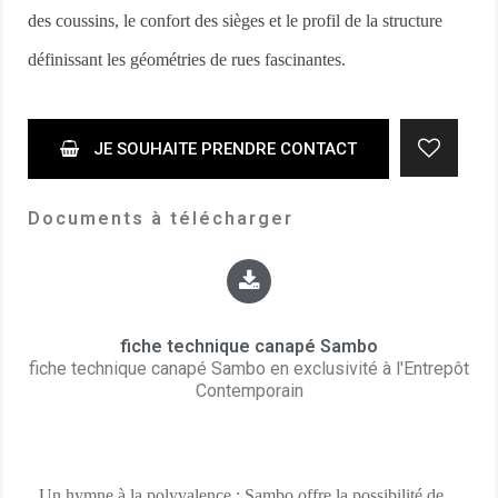
des coussins, le confort des sièges et le profil de la structure
définissant les géométries de rues fascinantes.
JE SOUHAITE PRENDRE CONTACT
Documents à télécharger
fiche technique canapé Sambo
fiche technique canapé Sambo en exclusivité à l'Entrepôt
Contemporain
Un hymne à la polyvalence : Sambo offre la possibilité de